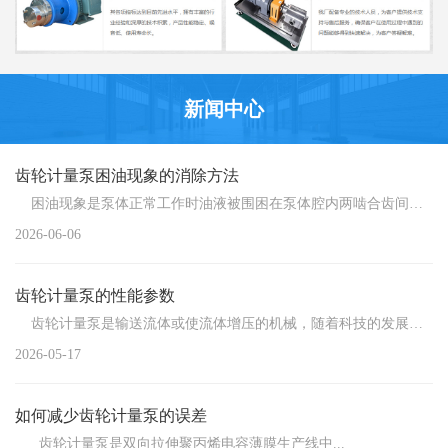
新闻中心
齿轮计量泵困油现象的消除方法
困油现象是泵体正常工作时油液被围困在泵体腔内两啮合齿间的...
2026-06-06
齿轮计量泵的性能参数
齿轮计量泵是输送流体或使流体增压的机械，随着科技的发展，...
2026-05-17
如何减少齿轮计量泵的误差
齿轮计量泵是双向拉伸聚丙烯电容薄膜生产线中...