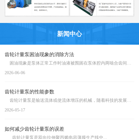
新闻中心
齿轮计量泵困油现象的消除方法
困油现象是泵体正常工作时油液被围困在泵体腔内两啮合齿间的...
2026-06-06
齿轮计量泵的性能参数
齿轮计量泵是输送流体或使流体增压的机械，随着科技的发展，...
2026-05-17
如何减少齿轮计量泵的误差
齿轮计量泵是双向拉伸聚丙烯电容薄膜生产线中...