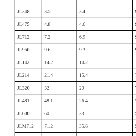
JL348
3.5
3.4
JL475
4.8
4.6
JL712
7.2
6.9
JL950
9.6
9.3
JL142
14.2
10.2
JL214
21.4
15.4
JL320
32
23
JL481
48.1
26.4
JL600
60
33
JLM712
71.2
35.6