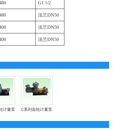
480
G1 1/2
480
法兰
DN50
400
法兰
DN50
400
法兰
DN50
轮计量泵
C系列齿轮计量泵