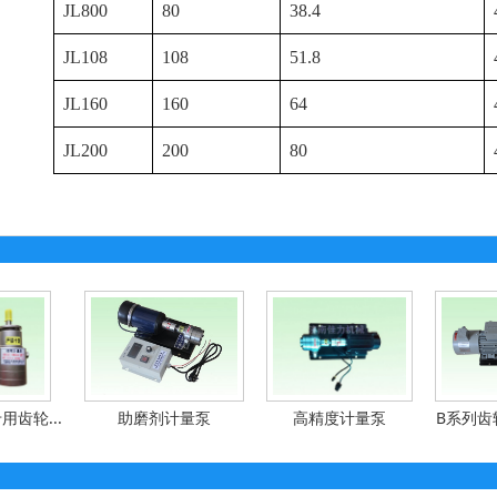
JL800
80
38.4
JL108
108
51.8
JL160
160
64
JL200
200
80
齿轮...
助磨剂计量泵
高精度计量泵
B系列齿