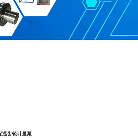
保温齿轮计量泵