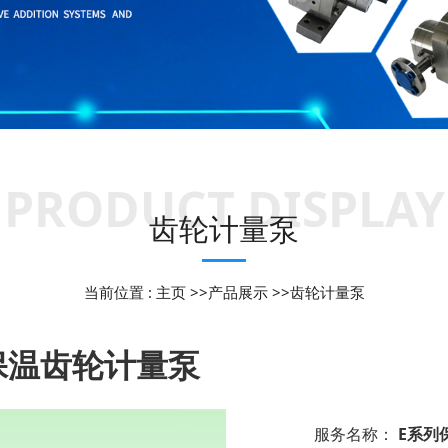
PRODUCT DISPLAY
齿轮计量泵
当前位置 :
主页
>>
产品展示
>>
齿轮计量泵
保温齿轮计量泵
服务名称：
E系列