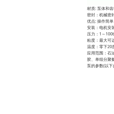
材质: 泵体
密封：机械密
优点: 操作
安装：电机安
压力：1～10
粘度：最大可达到
温度：零下20
应用范围：石
胶、单组分聚
泵的参数(以