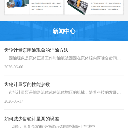
新闻中心
齿轮计量泵困油现象的消除方法
困油现象是泵体正常工作时油液被围困在泵体腔内两啮合齿间的...
2026-06-06
齿轮计量泵的性能参数
齿轮计量泵是输送流体或使流体增压的机械，随着科技的发展，...
2026-05-17
如何减少齿轮计量泵的误差
齿轮计量泵是双向拉伸聚丙烯电容薄膜生产线中...