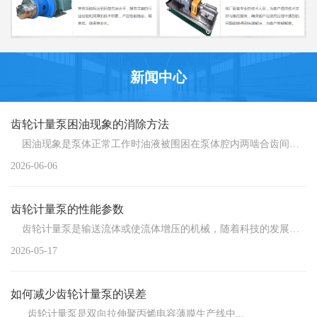
新闻中心
齿轮计量泵困油现象的消除方法
困油现象是泵体正常工作时油液被围困在泵体腔内两啮合齿间的...
2026-06-06
齿轮计量泵的性能参数
齿轮计量泵是输送流体或使流体增压的机械，随着科技的发展，...
2026-05-17
如何减少齿轮计量泵的误差
齿轮计量泵是双向拉伸聚丙烯电容薄膜生产线中...